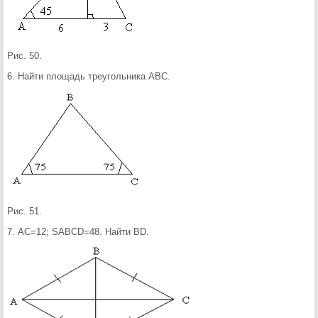
Рис. 50.
6. Найти площадь треугольника АВС.
Рис. 51.
7. АС=12; SABCD=48. Найти BD.