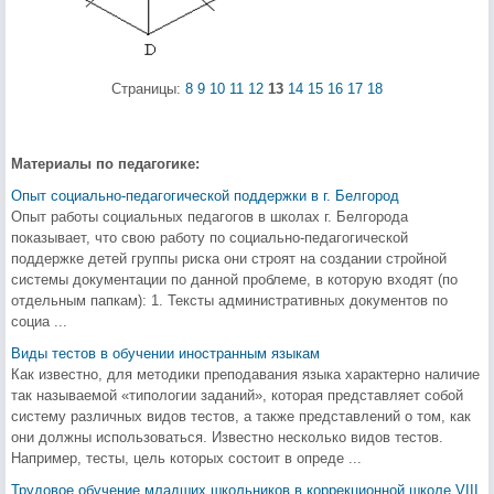
Страницы:
8
9
10
11
12
13
14
15
16
17
18
Материалы по педагогике:
Опыт социально-педагогической поддержки в г. Белгород
Опыт работы социальных педагогов в школах г. Белгорода
показывает, что свою работу по социально-педагогической
поддержке детей группы риска они строят на создании стройной
системы документации по данной проблеме, в которую входят (по
отдельным папкам): 1. Тексты административных документов по
социа ...
Виды тестов в обучении иностранным языкам
Как известно, для методики преподавания языка характерно наличие
так называемой «типологии заданий», которая представляет собой
систему различных видов тестов, а также представлений о том, как
они должны использоваться. Известно несколько видов тестов.
Например, тесты, цель которых состоит в опреде ...
Трудовое обучение младших школьников в коррекционной школе VIII