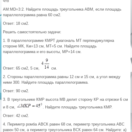
что
АМ:MD=3:2. Найдите площадь треугольника АВМ, если площадь
параллелограмма равна 60 см2.
Ответ: 18 см2.
Решить самостоятельно задачи:
1. В параллелограмме КМРТ диагональ МТ перпендикулярна
стороне МК, Км=13 см, МТ=5 см. Найдите площадь
параллелограмма и его высоты, МР=14 см.
Ответ: 65 см2, 5 см,
см.
2. Стороны параллелограмма равны 12 см и 15 см, а угол между
ними 300. Найдите площадь параллелограмма.
Ответ: 90 см2.
3. В треугольнике КМР высота МВ делит сторону КР на отрезки 6 см
и 8 см,
. Найдите площадь треугольника КМР.
Ответ: 42 см2.
4. Периметр ромба АВСК равен 68 см, периметр треугольника АВС
равен 50 см, а периметр треугольника ВСК равен 64 см. Найдите: а)