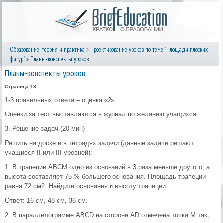
Образование: теория и практика
»
Проектирование уроков по теме "Площади плоских
фигур"
» Планы-конспекты уроков
Планы-конспекты уроков
Страница 13
1-3 правильных ответа – оценка «2».
Оценки за тест выставляются в журнал по желанию учащихся.
3. Решение задач (20 мин)
Решить на доске и в тетрадях задачи (данные задачи решают
учащиеся II или III уровней):
1. В трапеции АВСМ одно из оснований в 3 раза меньше другого, а
высота составляет 75 % большего основания. Площадь трапеции
равна 72 см2. Найдите основания и высоту трапеции.
Ответ: 16 см, 48 см, 36 см.
2. В параллелограмме ABCD на стороне AD отмечена точка М так,