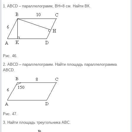
1. ABCD – параллелограмм, ВН=8 см. Найти ВК.
Рис. 46.
2. АBCD – параллелограмм. Найти площадь параллелограмма
ABCD.
Рис. 47.
3. Найти площадь треугольника АВС.