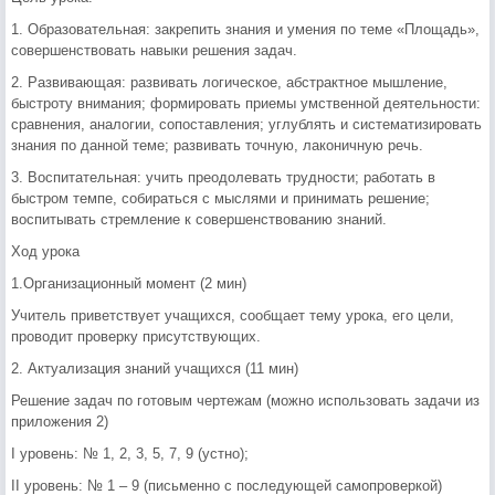
1. Образовательная: закрепить знания и умения по теме «Площадь»,
совершенствовать навыки решения задач.
2. Развивающая: развивать логическое, абстрактное мышление,
быстроту внимания; формировать приемы умственной деятельности:
сравнения, аналогии, сопоставления; углублять и систематизировать
знания по данной теме; развивать точную, лаконичную речь.
3. Воспитательная: учить преодолевать трудности; работать в
быстром темпе, собираться с мыслями и принимать решение;
воспитывать стремление к совершенствованию знаний.
Ход урока
1.Организационный момент (2 мин)
Учитель приветствует учащихся, сообщает тему урока, его цели,
проводит проверку присутствующих.
2. Актуализация знаний учащихся (11 мин)
Решение задач по готовым чертежам (можно использовать задачи из
приложения 2)
I уровень: № 1, 2, 3, 5, 7, 9 (устно);
II уровень: № 1 – 9 (письменно с последующей самопроверкой)