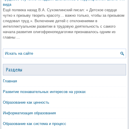
вида
Ещё полвека назад В.А. Сухомлинский писал: « Детское сердце
чутко к призыву творить красоту… важно только, чтобы за призывом
следовал труд.». Включение детей с отклонениями в
интеллектуальном развитии в трудовую деятельность с самого
начала развития олигофренопедагогики признавалось одним из
главны ...
Разделы
Главная
Развитие познавательных интересов на уроках
Образование как ценность
Информатизация образования
Образование как система и процесс