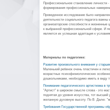
Профессиональное становление личности -
формирования профессиональных намерений
Проведенное исследование было направлено
деятельности социального педагога важны 
организаторские способности и жизненные 
к выбранной профессиональной сфере. И п
является их успешная адаптация к условиям
Материалы по педагогике:
Развитие произвольного внимания у старше
Маленький ребенок очень пластичен и легк
возрастных психофизиологических особенно
дошкольниками, необходимо иметь в виду то,
Понимание педагогического артистизма в т
"Артист" в широком смысле слова - это маст
поднятая до уровня искусства, тот высший 
желанную духовную высоту. По В. Далю: "ма
Требования Государственной программы об