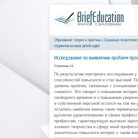
Образование: теория и практика
»
Социально-педагогичес
студентов из числа детей-сирот
Исследование по выявлению проблем проф
Страница 12
По результатам повторного исследования у
способностей повысился и стал высокий. П
уровень проблем, связанных с отношением 
снизился. Это говорит о повышении интерес
свободного времени и о повышении уверенн
и собственной персоной остался на том же
остались наиболее важны такие терминальн
духовное удовлетворение и сфера професси
профессию, гарантирующую высокую зарплат
элемент творчества в сферу моей професси
значительно повысился интерес к таким жи