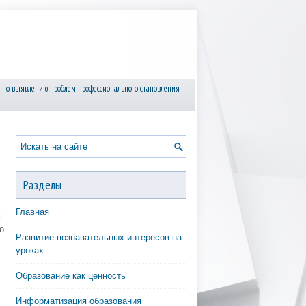
 по выявлению проблем профессионального становления
Разделы
Главная
м
о
Развитие познавательных интересов на
уроках
Образование как ценность
Информатизация образования