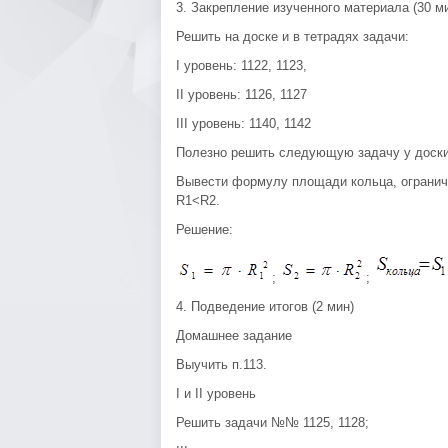
3. Закрепление изученного материала (30 м
Решить на доске и в тетрадях задачи:
I уровень: 1122, 1123,
II уровень: 1126, 1127
III уровень: 1140, 1142
Полезно решить следующую задачу у доски 
Вывести формулу площади кольца, ограниче
R1<R2.
Решение:
;
;
4. Подведение итогов (2 мин)
Домашнее задание
Выучить п.113.
I и II уровень
Решить задачи №№ 1125, 1128;