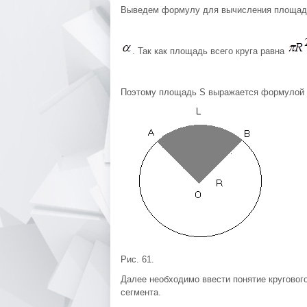
Выведем формулу для вычисления площади S
. Так как площадь всего круга равна
Поэтому площадь S выражается формулой
Рис. 61.
Далее необходимо ввести понятие круговог
сегмента.