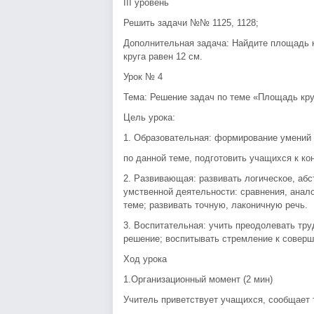
III уровень
Решить задачи №№ 1125, 1128;
Дополнительная задача: Найдите площадь кр
круга равен 12 см.
Урок № 4
Тема: Решение задач по теме «Площадь круг
Цель урока:
1. Образовательная: формирование умений 
по данной теме, подготовить учащихся к ко
2. Развивающая: развивать логическое, аб
умственной деятельности: сравнения, анало
теме; развивать точную, лаконичную речь.
3. Воспитательная: учить преодолевать тру
решение; воспитывать стремление к соверш
Ход урока
1.Организационный момент (2 мин)
Учитель приветствует учащихся, сообщает т