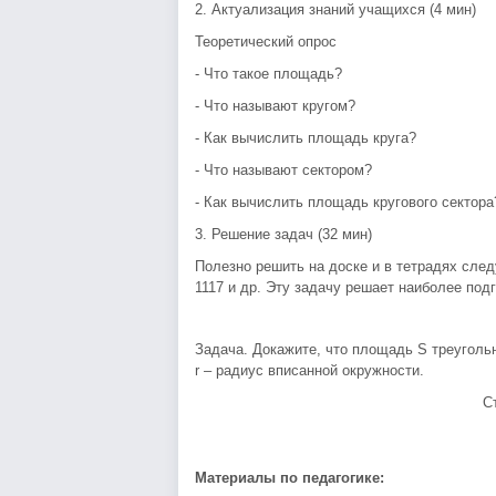
2. Актуализация знаний учащихся (4 мин)
Теоретический опрос
- Что такое площадь?
- Что называют кругом?
- Как вычислить площадь круга?
- Что называют сектором?
- Как вычислить площадь кругового сектора
3. Решение задач (32 мин)
Полезно решить на доске и в тетрадях след
1117 и др. Эту задачу решает наиболее под
Задача. Докажите, что площадь S треугол
r – радиус вписанной окружности.
С
Материалы по педагогике: