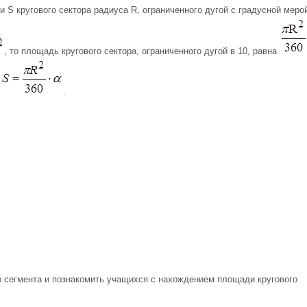
 кругового сектора радиуса R, ограниченного дугой с градусной меро
, то площадь кругового сектора, ограниченного дугой в 10, равна
.
о сегмента и познакомить учащихся с нахождением площади кругового