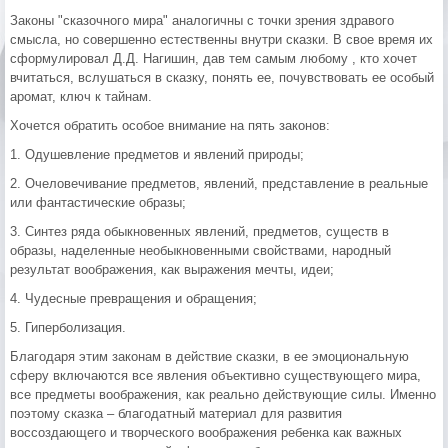
Законы "сказочного мира" аналогичны с точки зрения здравого
смысла, но совершенно естественны внутри сказки. В свое время их
сформулировал Д.Д. Нагишин, дав тем самым любому , кто хочет
вчитаться, вслушаться в сказку, понять ее, почувствовать ее особый
аромат, ключ к тайнам.
Хочется обратить особое внимание на пять законов:
1. Одушевление предметов и явлений природы;
2. Очеловечивание предметов, явлений, представление в реальные
или фантастические образы;
3. Синтез ряда обыкновенных явлений, предметов, существ в
образы, наделенные необыкновенными свойствами, народный
результат воображения, как выражения мечты, идеи;
4. Чудесные превращения и обращения;
5. Гиперболизация.
Благодаря этим законам в действие сказки, в ее эмоциональную
сферу включаются все явления объективно существующего мира,
все предметы воображения, как реально действующие силы. Именно
поэтому сказка – благодатный материал для развития
воссоздающего и творческого воображения ребенка как важных