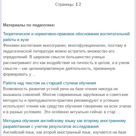
Страницы:
1
2
Материалы по педагогике:
Теоретическое и нормативно-правовое обоснование воспитательной
работы в вузе
Феномен воспитания многогранен, многофункционален, поэтому в
педагогической литературе можно встретить множество его
определений. В широком смысле большинство ученых
рассматривают его как воздействие на личность в целом, а в узком
смысле – как целенаправленную деятельность, призванную
формировать у ...
Работа над текстом на старшей ступени обучения
Возможность развития устной речи на базе чтения никогда не
вызывала сомнений. Многие современные зарубежные и советские
методисты и преподаватели-практики рекомендуют и успешно
используют чтение как средство обучения говорению на всех этапах
и в разных условиях. Это особенно актуально сейчас в стар ...
Методика обучения английскому языку как второму иностранному
разработанная с учетом результатов исследования
Английский язык, как второй иностранный язык, изучается на базе