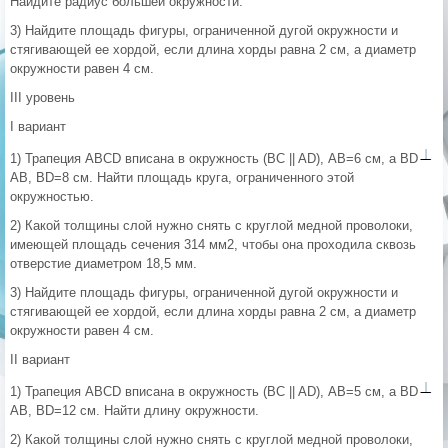
Найдите радиус большей окружности.
3) Найдите площадь фигуры, ограниченной дугой окружности и
стягивающей ее хордой, если длина хорды равна 2 см, а диаметр
окружности равен 4 см.
III уровень
I вариант
1) Трапеция ABCD вписана в окружность (BC || AD), АВ=6 см, а BD
AB, BD=8 см. Найти площадь круга, ограниченного этой
окружностью.
2) Какой толщины слой нужно снять с круглой медной проволоки,
имеющей площадь сечения 314 мм2, чтобы она проходила сквозь
отверстие диаметром 18,5 мм.
3) Найдите площадь фигуры, ограниченной дугой окружности и
стягивающей ее хордой, если длина хорды равна 2 см, а диаметр
окружности равен 4 см.
II вариант
1) Трапеция ABCD вписана в окружность (BC || AD), АВ=5 см, а BD
AB, BD=12 см. Найти длину окружности.
2) Какой толщины слой нужно снять с круглой медной проволоки,