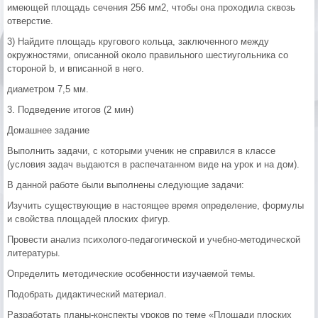
имеющей площадь сечения 256 мм2, чтобы она проходила сквозь
отверстие.
3) Найдите площадь кругового кольца, заключенного между
окружностями, описанной около правильного шестиугольника со
стороной b, и вписанной в него.
диаметром 7,5 мм.
3. Подведение итогов (2 мин)
Домашнее задание
Выполнить задачи, с которыми ученик не справился в классе
(условия задач выдаются в распечатанном виде на урок и на дом).
В данной работе были выполнены следующие задачи:
Изучить существующие в настоящее время определение, формулы
и свойства площадей плоских фигур.
Провести анализ психолого-педагогической и учебно-методической
литературы.
Определить методические особенности изучаемой темы.
Подобрать дидактический материал.
Разработать планы-конспекты уроков по теме «Площади плоских