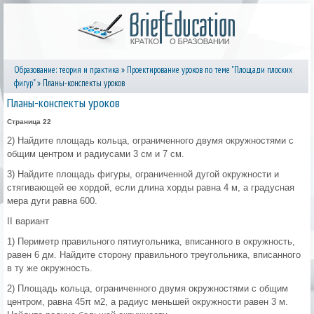
Образование: теория и практика
»
Проектирование уроков по теме "Площади плоских
фигур"
» Планы-конспекты уроков
Планы-конспекты уроков
Страница 22
2) Найдите площадь кольца, ограниченного двумя окружностями с
общим центром и радиусами 3 см и 7 см.
3) Найдите площадь фигуры, ограниченной дугой окружности и
стягивающей ее хордой, если длина хорды равна 4 м, а градусная
мера дуги равна 600.
II вариант
1) Периметр правильного пятиугольника, вписанного в окружность,
равен 6 дм. Найдите сторону правильного треугольника, вписанного
в ту же окружность.
2) Площадь кольца, ограниченного двумя окружностями с общим
центром, равна 45π м2, а радиус меньшей окружности равен 3 м.