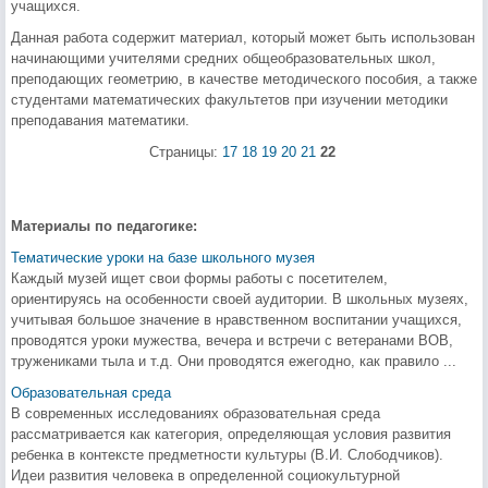
учащихся.
Данная работа содержит материал, который может быть использован
начинающими учителями средних общеобразовательных школ,
преподающих геометрию, в качестве методического пособия, а также
студентами математических факультетов при изучении методики
преподавания математики.
Страницы:
17
18
19
20
21
22
Материалы по педагогике:
Тематические уроки на базе школьного музея
Каждый музей ищет свои формы работы с посетителем,
ориентируясь на особенности своей аудитории. В школьных музеях,
учитывая большое значение в нравственном воспитании учащихся,
проводятся уроки мужества, вечера и встречи с ветеранами ВОВ,
тружениками тыла и т.д. Они проводятся ежегодно, как правило ...
Образовательная среда
В современных исследованиях образовательная среда
рассматривается как категория, определяющая условия развития
ребенка в контексте предметности культуры (В.И. Слободчиков).
Идеи развития человека в определенной социокультурной