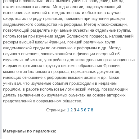
реформ в различных типах высших учебных заведений), метод
статистического анализа. Метод аналогии, подразумевающий
вынесение заключений о тождественности объектов в случае
сходства их по ряду признаков, применен при изучении реакции
академического сообщества на реформы. Метод классификации,
позволяющий разделять изучаемые объекты на отдельные группы,
использован при изучении задач Болонского процесса, направлений
реформ высшей школы Франции, позиций различных групп
академической среды по отношению к реформам и др. Метод
научного описания, заключающийся в фиксации сведений об
изучаемых объектах, употреблен для исследования организационных
и административных структур системы образования Франции,
компонентов Болонского процесса, нормативных документов,
имеющих отношение к реформам высшей школы и др. Также
учитывая, что изучаемые события происходили в недавнем
прошлом, в работе использован логический метод, позволяющий
делать заключения об изучаемых объектах на основе авторских
представлений о современном обществе.
Страницы:
1
2
3
4
5
6
7
8
Материалы по педагогике: