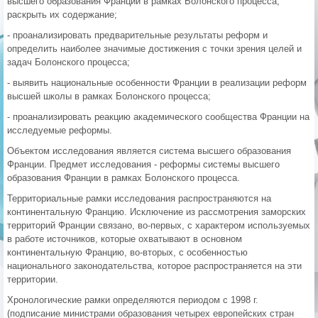
высшего образования Франции в рамках Болонского процесса,
раскрыть их содержание;
- проанализировать предварительные результаты реформ и
определить наиболее значимые достижения с точки зрения целей и
задач Болонского процесса;
- выявить национальные особенности Франции в реализации реформ
высшей школы в рамках Болонского процесса;
- проанализировать реакцию академического сообщества Франции на
исследуемые реформы.
Объектом исследования является система высшего образования
Франции. Предмет исследования - реформы системы высшего
образования Франции в рамках Болонского процесса.
Территориальные рамки исследования распространяются на
континентальную Францию. Исключение из рассмотрения заморских
территорий Франции связано, во-первых, с характером используемых
в работе источников, которые охватывают в основном
континентальную Францию, во-вторых, с особенностью
национального законодательства, которое распространяется на эти
территории.
Хронологические рамки определяются периодом с 1998 г.
(подписание министрами образования четырех европейских стран