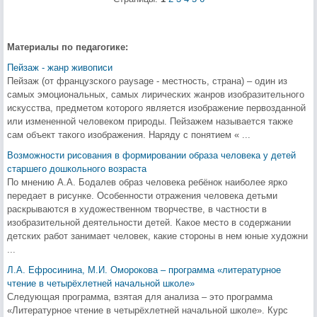
Материалы по педагогике:
Пейзаж - жанр живописи
Пейзаж (от французского paysagе - местность, страна) – один из
самых эмоциональных, самых лирических жанров изобразительного
искусства, предметом которого является изображение первозданной
или измененной человеком природы. Пейзажем называется также
сам объект такого изображения. Наряду с понятием « ...
Возможности рисования в формировании образа человека у детей
старшего дошкольного возраста
По мнению А.А. Бодалев образ человека ребёнок наиболее ярко
передает в рисунке. Особенности отражения человека детьми
раскрываются в художественном творчестве, в частности в
изобразительной деятельности детей. Какое место в содержании
детских работ занимает человек, какие стороны в нем юные художни
...
Л.А. Ефросинина, М.И. Оморокова – программа «литературное
чтение в четырёхлетней начальной школе»
Следующая программа, взятая для анализа – это программа
«Литературное чтение в четырёхлетней начальной школе». Курс