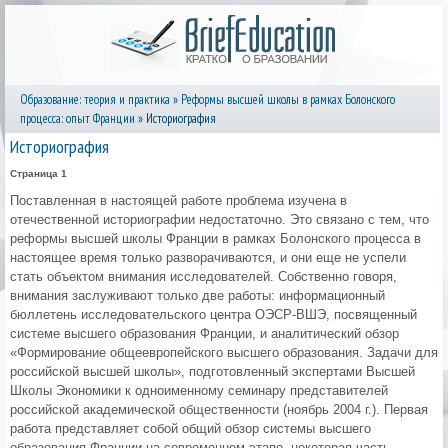
Образование: теория и практика
»
Реформы высшей школы в рамках Болонского
процесса: опыт Франции
» Историография
Историография
Страница 1
Поставленная в настоящей работе проблема изучена в
отечественной историографии недостаточно. Это связано с тем, что
реформы высшей школы Франции в рамках Болонского процесса в
настоящее время только разворачиваются, и они еще не успели
стать объектом внимания исследователей. Собственно говоря,
внимания заслуживают только две работы: информационный
бюллетень исследовательского центра ОЭСР-ВШЭ, посвященный
системе высшего образования Франции, и аналитический обзор
«Формирование общеевропейского высшего образования. Задачи для
российской высшей школы», подготовленный экспертами Высшей
Школы Экономики к одноименному семинару представителей
российской академической общественности (ноябрь 2004 г.). Первая
работа представляет собой общий обзор системы высшего
образования Франции на современном этапе, некоторая часть