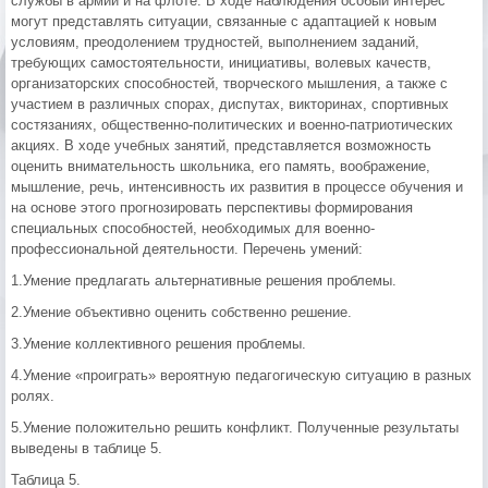
службы в армии и на флоте. В ходе наблюдения особый интерес
могут представлять ситуации, связанные с адаптацией к новым
условиям, преодолением трудностей, выполнением заданий,
требующих самостоятельности, инициативы, волевых качеств,
организаторских способностей, творческого мышления, а также с
участием в различных спорах, диспутах, викторинах, спортивных
состязаниях, общественно-политических и военно-патриотических
акциях. В ходе учебных занятий, представляется возможность
оценить внимательность школьника, его память, воображение,
мышление, речь, интенсивность их развития в процессе обучения и
на основе этого прогнозировать перспективы формирования
специальных способностей, необходимых для военно-
профессиональной деятельности. Перечень умений:
1.Умение предлагать альтернативные решения проблемы.
2.Умение объективно оценить собственно решение.
3.Умение коллективного решения проблемы.
4.Умение «проиграть» вероятную педагогическую ситуацию в разных
ролях.
5.Умение положительно решить конфликт. Полученные результаты
выведены в таблице 5.
Таблица 5.