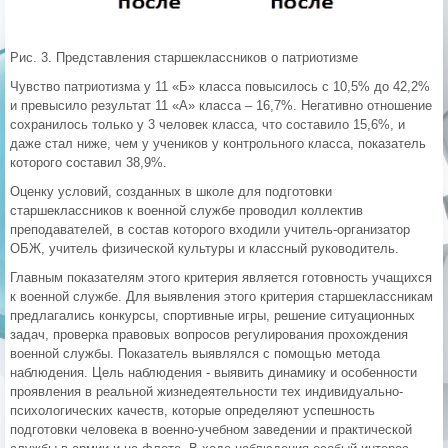
Рис. 3. Представления старшеклассников о патриотизме
Чувство патриотизма у 11 «Б» класса повысилось с 10,5% до 42,2%
и превысило результат 11 «А» класса – 16,7%. Негативно отношение
сохранилось только у 3 человек класса, что составило 15,6%, и
даже стал ниже, чем у учеников у контрольного класса, показатель
которого составил 38,9%.
Оценку условий, созданных в школе для подготовки
старшеклассников к военной службе проводил коллектив
преподавателей, в состав которого входили учитель-организатор
ОБЖ, учитель физической культуры и классный руководитель.
Главным показателям этого критерия является готовность учащихся
к военной службе. Для выявления этого критерия старшеклассникам
предлагались конкурсы, спортивные игры, решение ситуационных
задач, проверка правовых вопросов регулирования прохождения
военной службы. Показатель выявлялся с помощью метода
наблюдения. Цель наблюдения - выявить динамику и особенности
проявления в реальной жизнедеятельности тех индивидуально-
психологических качеств, которые определяют успешность
подготовки человека в военно-учебном заведении и практической