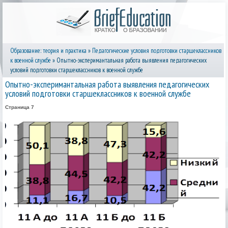
Образование: теория и практика
»
Педагогические условия подготовки старшеклассников
к военной службе
» Опытно-эксперимантальная работа выявления педагогических
условий подготовки старшеклассников к военной службе
Опытно-эксперимантальная работа выявления педагогических
условий подготовки старшеклассников к военной службе
Страница 7