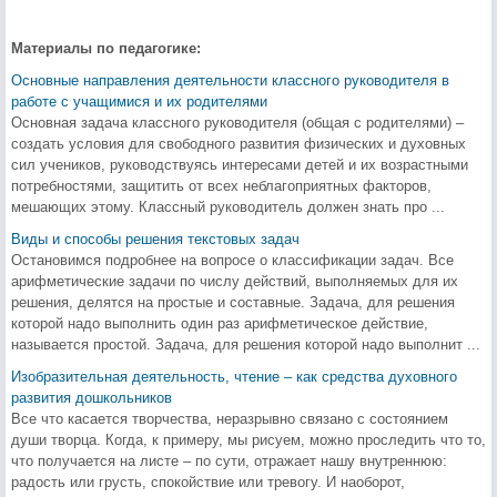
Материалы по педагогике:
Основные направления деятельности классного руководителя в
работе с учащимися и их родителями
Основная задача классного руководителя (общая с родителями) –
создать условия для свободного развития физических и духовных
сил учеников, руководствуясь интересами детей и их возрастными
потребностями, защитить от всех неблагоприятных факторов,
мешающих этому. Классный руководитель должен знать про ...
Виды и способы решения текстовых задач
Остановимся подробнее на вопросе о классификации задач. Все
арифметические задачи по числу действий, выполняемых для их
решения, делятся на простые и составные. Задача, для решения
которой надо выполнить один раз арифметическое действие,
называется простой. Задача, для решения которой надо выполнит ...
Изобразительная деятельность, чтение – как средства духовного
развития дошкольников
Все что касается творчества, неразрывно связано с состоянием
души творца. Когда, к примеру, мы рисуем, можно проследить что то,
что получается на листе – по сути, отражает нашу внутреннюю:
радость или грусть, спокойствие или тревогу. И наоборот,