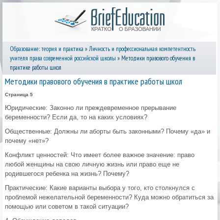
Образование: теория и практика
»
Личность и профессиональная компетентность
учителя права современной российской школы
» Методики правового обучения в
практике работы школ
Методики правового обучения в практике работы школ
Страница 5
Юридические: Законно ли преждевременное прерывание
беременности? Если да, то на каких условиях?
Общественные: Должны ли аборты быть законными? Почему «да» и
почему «нет»?
Конфликт ценностей: Что имеет более важное значение: право
любой женщины на свою личную жизнь или право еще не
родившегося ребенка на жизнь? Почему?
Практические: Какие варианты выбора у того, кто столкнулся с
проблемой нежелательной беременности? Куда можно обратиться за
помощью или советом в такой ситуации?