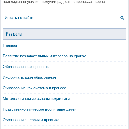
прикладывая усилия, получив радость в процессе творче ...
Разделы
Главная
Развитие познавательных интересов на уроках
Образование как ценность
Информатизация образования
Образование как система и процесс
Методологические основы педагогики
Нравственно-этическое воспитание детей
Образование: теория и практика