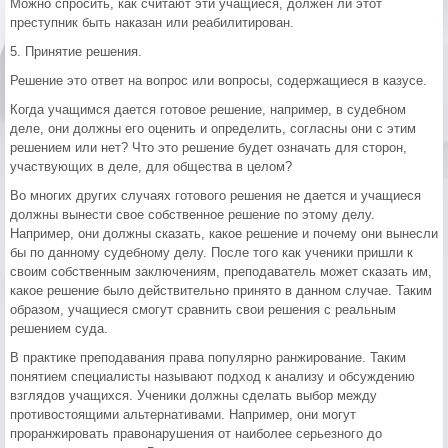
Можно спросить, как считают эти учащиеся, должен ли этот
преступник быть наказан или реабилитирован.
5. Принятие решения.
Решение это ответ на вопрос или вопросы, содержащиеся в казусе.
Когда учащимся дается готовое решение, например, в судебном
деле, они должны его оценить и определить, согласны они с этим
решением или нет? Что это решение будет означать для сторон,
участвующих в деле, для общества в целом?
Во многих других случаях готового решения не дается и учащиеся
должны вынести свое собственное решение по этому делу.
Например, они должны сказать, какое решение и почему они вынесли
бы по данному судебному делу. После того как ученики пришли к
своим собственным заключениям, преподаватель может сказать им,
какое решение было действительно принято в данном случае. Таким
образом, учащиеся смогут сравнить свои решения с реальным
решением суда.
В практике преподавания права популярно ранжирование. Таким
понятием специалисты называют подход к анализу и обсуждению
взглядов учащихся. Ученики должны сделать выбор между
противостоящими альтернативами. Например, они могут
проранжировать правонарушения от наиболее серьезного до