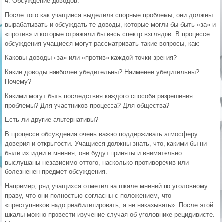
4. Обсуждение доводов.
После того как учащиеся выделили спорные проблемы, они должны
вырабатывать и обсуждать те доводы, которые могли бы быть «за» и
«против» и которые отражали бы весь спектр взглядов. В процессе
обсуждения учащиеся могут рассматривать такие вопросы, как:
Каковы доводы «за» или «против» каждой точки зрения?
Какие доводы наиболее убедительны? Наименее убедительны?
Почему?
Какими могут быть последствия каждого способа разрешения
проблемы? Для участников процесса? Для общества?
Есть ли другие альтернативы?
В процессе обсуждения очень важно поддерживать атмосферу
доверия и открытости. Учащиеся должны знать, что, какими бы ни
были их идеи и мнения, они будут приняты и внимательно
выслушаны независимо оттого, насколько противоречив или
болезненен предмет обсуждения.
Например, ряд учащихся отметил на шкале мнений по уголовному
праву, что они полностью согласны с положением, что
«преступников надо реабилитировать, а не наказывать». После этой
шкалы можно провести изучение случая об уголовнике-рецидивисте.