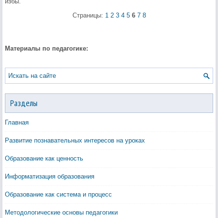
избы.
Страницы:
1
2
3
4
5
6
7
8
Материалы по педагогике:
Разделы
Главная
Развитие познавательных интересов на уроках
Образование как ценность
Информатизация образования
Образование как система и процесс
Методологические основы педагогики