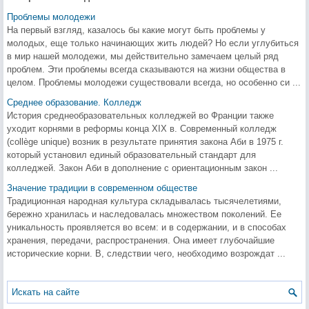
Проблемы молодежи
На первый взгляд, казалось бы какие могут быть проблемы у
молодых, еще только начинающих жить людей? Но если углубиться
в мир нашей молодежи, мы действительно замечаем целый ряд
проблем. Эти проблемы всегда сказываются на жизни общества в
целом. Проблемы молодежи существовали всегда, но особенно си ...
Среднее образование. Колледж
История среднеобразовательных колледжей во Франции также
уходит корнями в реформы конца XIX в. Современный колледж
(collège unique) возник в результате принятия закона Аби в 1975 г.
который установил единый образовательный стандарт для
колледжей. Закон Аби в дополнение с ориентационным закон ...
Значение традиции в современном обществе
Традиционная народная культура складывалась тысячелетиями,
бережно хранилась и наследовалась множеством поколений. Ее
уникальность проявляется во всем: и в содержании, и в способах
хранения, передачи, распространения. Она имеет глубочайшие
исторические корни. В, следствии чего, необходимо возрождат ...