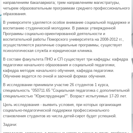
направлениям бакалавриата; трем направлениям магистратуры,
четырем образовательным программам среднего профессионального
образования.
В университете уделяется особое внимание социальной поддержке и
воспитанию студенческой молодежи. В рамках утвержденной
Программы социально-ориентированной деятельности и
воспитательной работы Поморского университета на 2008-2012 гг.,
осуществляются различные социальные программы, существует
психологическая служба и юридическая клиника.
В составе факультета ПНО и СП существует три кафедры: кафедра
педагогики начального образования и социальной педагогики,
кафедра методик начального обучения, кафедра педагогики.
Обучение ведется по очной и заочной формах обучения.
В исследовании принимали участие 26 студентов 1 курса,
специальность "050711.65 "Социальная педагогика с дополнительной
специальностью "Юриспруденция"". Возраст испытуемых 17-20 лет.
Цель исследования - выявить условия, при которых организация
социально-педагогической поддержки профессионального
становления студентов из числа детей-сирот будет успешной.
Задачи: