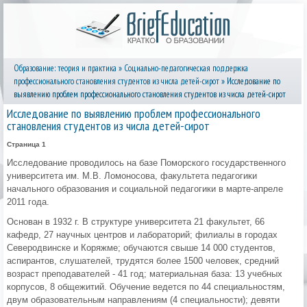
Образование: теория и практика
»
Социально-педагогическая поддержка
профессионального становления студентов из числа детей-сирот
» Исследование по
выявлению проблем профессионального становления студентов из числа детей-сирот
Исследование по выявлению проблем профессионального
становления студентов из числа детей-сирот
Страница 1
Исследование проводилось на базе Поморского государственного
университета им. М.В. Ломоносова, факультета педагогики
начального образования и социальной педагогики в марте-апреле
2011 года.
Основан в 1932 г. В структуре университета 21 факультет, 66
кафедр, 27 научных центров и лабораторий; филиалы в городах
Северодвинске и Коряжме; обучаются свыше 14 000 студентов,
аспирантов, слушателей, трудятся более 1500 человек, средний
возраст преподавателей - 41 год; материальная база: 13 учебных
корпусов, 8 общежитий. Обучение ведется по 44 специальностям,
двум образовательным направлениям (4 специальности); девяти