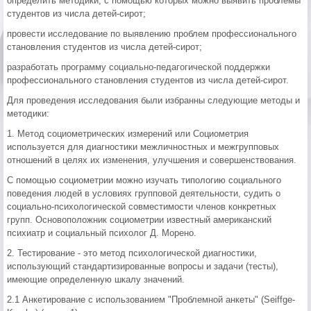
определить методики, с помощью которых можно выявить проблемы
студентов из числа детей-сирот;
провести исследование по выявлению проблем профессионального
становления студентов из числа детей-сирот;
разработать программу социально-педагогической поддержки
профессионального становления студентов из числа детей-сирот.
Для проведения исследования были избранны следующие методы и
методики:
1. Метод социометрических измерений или Социометрия
используется для диагностики межличностных и межгрупповых
отношений в целях их изменения, улучшения и совершенствования.
С помощью социометрии можно изучать типологию социального
поведения людей в условиях групповой деятельности, судить о
социально-психологической совместимости членов конкретных
групп. Основоположник социометрии известный американский
психиатр и социальный психолог Д. Морено.
2. Тестирование - это метод психологической диагностики,
использующий стандартизированные вопросы и задачи (тесты),
имеющие определенную шкалу значений.
2.1 Анкетирование с использованием "Проблемной анкеты" (Seiffge-