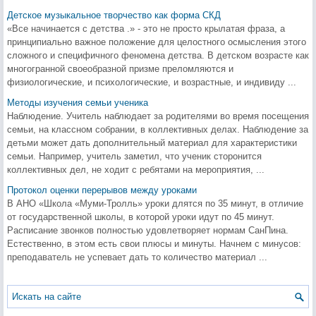
Детское музыкальное творчество как форма СКД
«Все начинается с детства .» - это не просто крылатая фраза, а
принципиально важное положение для целостного осмысления этого
сложного и специфичного феномена детства. В детском возрасте как
многогранной своеобразной призме преломляются и
физиологические, и психологические, и возрастные, и индивиду ...
Методы изучения семьи ученика
Наблюдение. Учитель наблюдает за родителями во время посещения
семьи, на классном собрании, в коллективных делах. Наблюдение за
детьми может дать дополнительный материал для характеристики
семьи. Например, учитель заметил, что ученик сторонится
коллективных дел, не ходит с ребятами на мероприятия, ...
Протокол оценки перерывов между уроками
В АНО «Школа «Муми-Тролль» уроки длятся по 35 минут, в отличие
от государственной школы, в которой уроки идут по 45 минут.
Расписание звонков полностью удовлетворяет нормам СанПина.
Естественно, в этом есть свои плюсы и минуты. Начнем с минусов:
преподаватель не успевает дать то количество материал ...