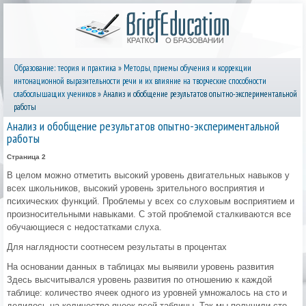
Образование: теория и практика
»
Методы, приемы обучения и коррекции
интонационной выразительности речи и их влияние на творческие способности
слабослышащих учеников
» Анализ и обобщение результатов опытно-экспериментальной
работы
Анализ и обобщение результатов опытно-экспериментальной
работы
Страница 2
В целом можно отметить высокий уровень двигательных навыков у
всех школьников, высокий уровень зрительного восприятия и
психических функций. Проблемы у всех со слуховым восприятием и
произносительными навыками. С этой проблемой сталкиваются все
обучающиеся с недостатками слуха.
Для наглядности соотнесем результаты в процентах
На основании данных в таблицах мы выявили уровень развития
Здесь высчитывался уровень развития по отношению к каждой
таблице: количество ячеек одного из уровней умножалось на сто и
делилось на количество ячеек всей таблицы. Так мы получили сто