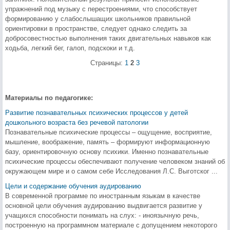
упражнений под музыку с перестроениями, что способствует
формированию у слабослышащих школьников правильной
ориентировки в пространстве, следует однако следить за
добросовестностью выполнения таких двигательных навыков как
ходьба, легкий бег, галоп, подскоки и т.д.
Страницы:
1
2
3
Материалы по педагогике:
Развитие познавательных психических процессов у детей
дошкольного возраста без речевой патологии
Познавательные психические процессы – ощущение, восприятие,
мышление, воображение, память – формируют информационную
базу, ориентировочную основу психики. Именно познавательные
психические процессы обеспечивают получение человеком знаний об
окружающем мире и о самом себе Исследования Л.С. Выготског ...
Цели и содержание обучения аудированию
В современной программе по иностранным языкам в качестве
основной цели обучения аудированию выдвигается развитие у
учащихся способности понимать на слух: - иноязычную речь,
построенную на программном материале с допущением некоторого