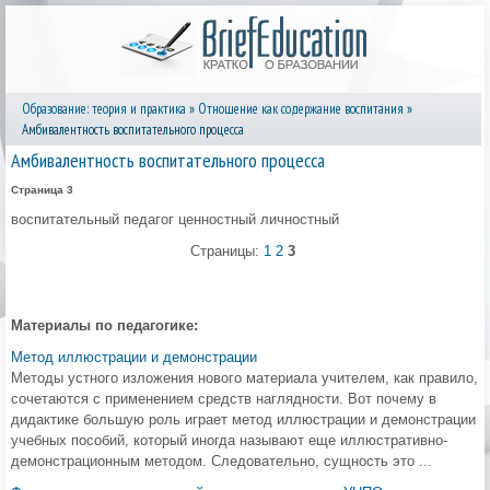
Образование: теория и практика
»
Отношение как содержание воспитания
»
Амбивалентность воспитательного процесса
Амбивалентность воспитательного процесса
Страница 3
воспитательный педагог ценностный личностный
Страницы:
1
2
3
Материалы по педагогике:
Метод иллюстрации и демонстрации
Методы устного изложения нового материала учителем, как правило,
сочетаются с применением средств наглядности. Вот почему в
дидактике большую роль играет метод иллюстрации и демонстрации
учебных пособий, который иногда называют еще иллюстративно-
демонстрационным методом. Следовательно, сущность это ...