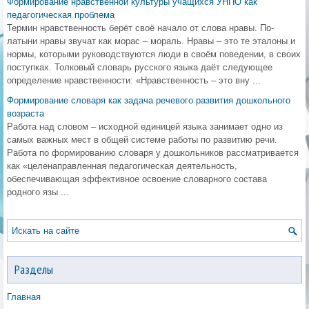
Формирование нравственной культуры учащихся УНПО как
педагогическая проблема
Термин нравственность берёт своё начало от слова нравы. По-
латыни нравы звучат как морас – мораль. Нравы – это те эталоны и
нормы, которыми руководствуются люди в своём поведении, в своих
поступках. Толковый словарь русского языка даёт следующее
определение нравственности: «Нравственность – это вну ...
Формирование словаря как задача речевого развития дошкольного
возраста
Работа над словом – исходной единицей языка занимает одно из
самых важных мест в общей системе работы по развитию речи.
Работа по формированию словаря у дошкольников рассматривается
как «целенаправленная педагогическая деятельность,
обеспечивающая эффективное освоение словарного состава
родного язы ...
Разделы
Главная