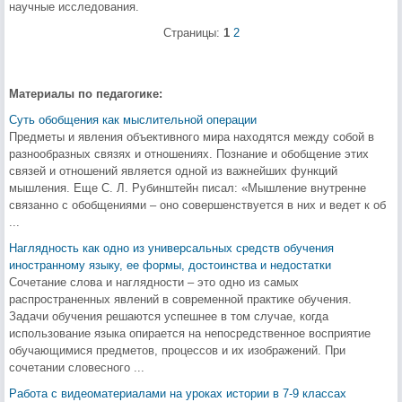
научные исследования.
Страницы:
1
2
Материалы по педагогике:
Суть обобщения как мыслительной операции
Предметы и явления объективного мира находятся между собой в
разнообразных связях и отношениях. Познание и обобщение этих
связей и отношений является одной из важнейших функций
мышления. Еще С. Л. Рубинштейн писал: «Мышление внутренне
связанно с обобщениями – оно совершенствуется в них и ведет к об
...
Наглядность как одно из универсальных средств обучения
иностранному языку, ее формы, достоинства и недостатки
Сочетание слова и наглядности – это одно из самых
распространенных явлений в современной практике обучения.
Задачи обучения решаются успешнее в том случае, когда
использование языка опирается на непосредственное восприятие
обучающимися предметов, процессов и их изображений. При
сочетании словесного ...
Работа с видеоматериалами на уроках истории в 7-9 классах