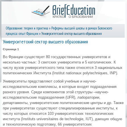
Образование: теория и практика
»
Реформы высшей школы в рамках Болонского
процесса: опыт Франции
» Университетский сектор высшего образования
Университетский сектор высшего образования
Страница 1
Во Франции существует 80 государственных университетов и
несколько частных: 3 светских университета и 5 католических. К
числу вузов университетского типа также относятся 3 национальных
политехнических Института (Institut nationaux polytechniques, INP).
Университеты представляют собой учебные и научно-
исследовательские комплексы, в которые входят подразделения
разного уровня. Среди компонентов этой структуры –научно-
исследовательские подразделения (UFR), лаборатории,
департаменты, университетские политехнические центры и др. Также
при университетах существуют специализированные институты, к
числу которых относится 103 университетских технологических
института (Instituts universitaires de technologie, IUT), дающих общую
и технологическую подготовку, 66 университетских