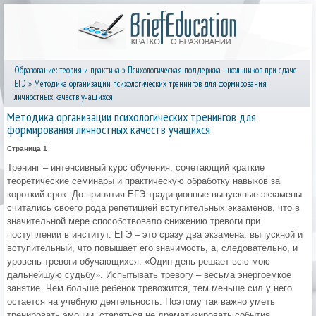
Образование: теория и практика
»
Психологическая поддержка школьников при сдаче
ЕГЭ
» Методика организации психологических тренингов для формирования
личностных качеств учащихся
Методика организации психологических тренингов для
формирования личностных качеств учащихся
Страница 1
Тренинг – интенсивный курс обучения, сочетающий краткие
теоретические семинары и практическую обработку навыков за
короткий срок. До принятия ЕГЭ традиционные выпускные экзамены
считались своего рода репетицией вступительных экзаменов, что в
значительной мере способствовало снижению тревоги при
поступлении в институт. ЕГЭ – это сразу два экзамена: выпускной и
вступительный, что повышает его значимость, а, следовательно, и
уровень тревоги обучающихся: «Один день решает всю мою
дальнейшую судьбу». Испытывать тревогу – весьма энергоемкое
занятие. Чем больше ребенок тревожится, тем меньше сил у него
остается на учебную деятельность. Поэтому так важно уметь
тренировать эмоции, стараться не драматизировать события,