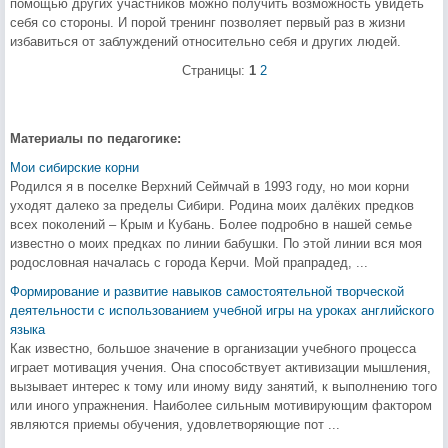
помощью других участников можно получить возможность увидеть
себя со стороны. И порой тренинг позволяет первый раз в жизни
избавиться от заблуждений относительно себя и других людей.
Страницы:
1
2
Материалы по педагогике:
Мои сибирские корни
Родился я в поселке Верхний Сеймчай в 1993 году, но мои корни
уходят далеко за пределы Сибири. Родина моих далёких предков
всех поколений – Крым и Кубань. Более подробно в нашей семье
известно о моих предках по линии бабушки. По этой линии вся моя
родословная началась с города Керчи. Мой прапрадед, ...
Формирование и развитие навыков самостоятельной творческой
деятельности с использованием учебной игры на уроках английского
языка
Как известно, большое значение в организации учебного процесса
играет мотивация учения. Она способствует активизации мышления,
вызывает интерес к тому или иному виду занятий, к выполнению того
или иного упражнения. Наиболее сильным мотивирующим фактором
являются приемы обучения, удовлетворяющие пот ...