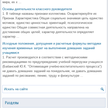
мира, их х ...
Основы деятельности классного руководителя
1. В таблице названы признаки коллектива. Охарактеризуйте их
Признак Характеристика Общая социально значимая цель единство
мотивов; единство ценностных ориентаций; психологическое
единство Общая совместная деятельность направлена на
достижение общих целей; характер деятельности определяет
характер ...
Исходные положения, допущения и расчетные формулы методики
изучения временных затрат на выполнение домашних заданий
учащимися
1. Расчет производился в соответствии с методическими
рекомендациями по предупреждению учебной перегрузки учащихся
(Бабанский Ю.К. "Оптимизация учебно-воспитательного процесса"):
не давать домашних заданий на понедельник; не давать домашних
заданий по рисованию, пению, труду и физкультуре ...
Разделы