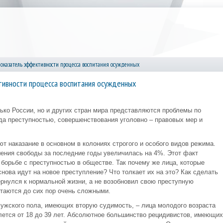
показатель эффективности процесса воспитания осужденных
ивности процесса воспитания осужденных
ько России, но и других стран мира представляются проблемы по
ода преступностью, совершенствования уголовно – правовых мер и
 наказание в основном в колониях строгого и особого видов режима.
ения свободы за последние годы увеличилась на 4%. Этот факт
борьбе с преступностью в обществе. Так почему же лица, которые
нова идут на новое преступление? Что толкает их на это? Как сделать
ернулся к нормальной жизни, а не возобновил свою преступную
стаются до сих пор очень сложными.
жского пола, имеющих вторую судимость, – лица молодого возраста
блется от 18 до 39 лет. Абсолютное большинство рецидивистов, имеющих