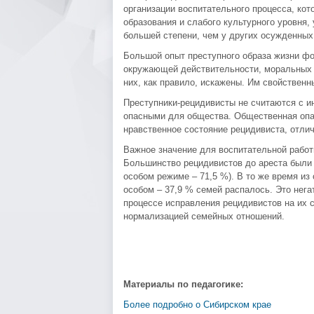
организации воспитательного процесса, кот
образования и слабого культурного уровня,
большей степени, чем у других осужденных
Большой опыт преступного образа жизни фо
окружающей действительности, моральных и
них, как правило, искажены. Им свойственн
Преступники-рецидивисты не считаются с и
опасными для общества. Общественная опас
нравственное состояние рецидивиста, отли
Важное значение для воспитательной рабо
Большинство рецидивистов до ареста были 
особом режиме – 71,5 %). В то же время из
особом – 37,9 % семей распалось. Это нега
процессе исправления рецидивистов на их 
нормализацией семейных отношений.
Материалы по педагогике:
Более подробно о Сибирском крае