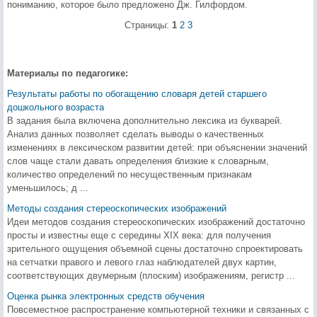
пониманию, которое было предложено Дж. Гилфордом.
Страницы:
1
2
3
Материалы по педагогике:
Результаты работы по обогащению словаря детей старшего
дошкольного возраста
В задания была включена дополнительно лексика из букварей.
Анализ данных позволяет сделать выводы о качественных
изменениях в лексическом развитии детей: при объяснении значений
слов чаще стали давать определения близкие к словарным,
количество определений по несущественным признакам
уменьшилось; д ...
Методы создания стереоскопических изображений
Идеи методов создания стереоскопических изображений достаточно
просты и известны еще с середины XIX века: для получения
зрительного ощущения объемной сцены достаточно спроектировать
на сетчатки правого и левого глаз наблюдателей двух картин,
соответствующих двумерным (плоским) изображениям, регистр ...
Оценка рынка электронных средств обучения
Повсеместное распространение компьютерной техники и связанных с