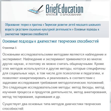
Образование: теория и практика
»
Творческое развитие детей младшего школьного
возраста средствами социально-культурной деятельности
» Основные подходы к
диагностике творческих способностей
Основные подходы к диагностике творческих способностей
Страница 1
Основными исследовательскими методами являются наблюдение и
эксперимент. Наблюдение и эксперимент применяются во многих
других науках, и поэтому их можно считать общенаучными. Кроме
этих методов используются и другие методы, которые специфичны
для социальных наук, в том числе для психологии и педагогики, и
позволяют конкретизировать и реализовать в соответствии с
задачами исследования требования методологических положений.
Это следующие исследовательские методы: метод беседы, метод
изучения процесса и продуктов деятельности, метод анкетирования,
метод тестирования, оценивания и др.
Существует два основных типа методов диагностики творческих
способностей: