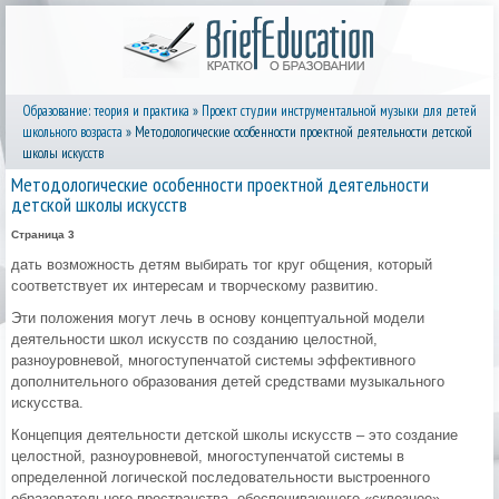
Образование: теория и практика
»
Проект студии инструментальной музыки для детей
школьного возраста
» Методологические особенности проектной деятельности детской
школы искусств
Методологические особенности проектной деятельности
детской школы искусств
Страница 3
дать возможность детям выбирать тог круг общения, который
соответствует их интересам и творческому развитию.
Эти положения могут лечь в основу концептуальной модели
деятельности школ искусств по созданию целостной,
разноуровневой, многоступенчатой системы эффективного
дополнительного образования детей средствами музыкального
искусства.
Концепция деятельности детской школы искусств – это создание
целостной, разноуровневой, многоступенчатой системы в
определенной логической последовательности выстроенного
образовательного пространства, обеспечивающего «сквозное»