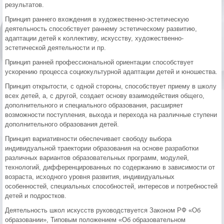
результатов.
Принцип раннего вхождения в художественно-эстетическую
деятельность способствует раннему эстетическому развитию,
адаптации детей к коллективу, искусству, художественно-
эстетической деятельности и пр.
Принцип ранней профессиональной ориентации способствует
ускорению процесса социокультурной адаптации детей и юношества.
Принцип открытости, с одной стороны, способствует приему в школу
всех детей, а, с другой, создает основу взаимодействия общего,
дополнительного и специального образования, расширяет
возможности поступления, выхода и перехода на различные ступени
дополнительного образования детей.
Принцип вариативности обеспечивает свободу выбора
индивидуальной траектории образования на основе разработки
различных вариантов образовательных программ, модулей,
технологий, дифференцированных по содержанию в зависимости от
возраста, исходного уровня развития, индивидуальных
особенностей, специальных способностей, интересов и потребностей
детей и подростков.
Деятельность школ искусств руководствуется Законом РФ «Об
образовании», Типовым положением «Об образовательном