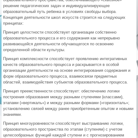
решение педагогических задач и индивидуализирующее
образовательный путь ребенка в условиях свободы выбора.
Концепция деятельности школ искусств строится на следующих
принципах:
Принцип целостности способствует организации собственно
образовательного процесса и его содержания как непрерывно
развивающейся деятельности обучающегося по освоению
определенной области культуры.
Принцип комплексности способствует проявлению интегративных
качеств образовательного процесса и раскрывается в особой
организации деятельности на основе интегрирования содержания и
форм образовательного процесса, взаимосвязи предметных
областей, взаимодействия субъектов образовательного процесса.
Принцип преемственности способствует: обеспечению логики
построения образования между разными ступенями (классами),
этапами («вертикаль») и между разными формами («горизонталь»;
установлению связей между ранее приобретенным опытом и новыми
знаниями.
Принцип многоуровневости способствует выстраиванию логики,
образовательного пространства по этапам (ступеням) с учетом
целесообразных функций каждой ступени и с прогнозированием