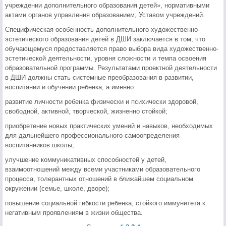
учреждении дополнительного образования детей», нормативными
актами органов управления образованием, Уставом учреждений.
Специфическая особенность дополнительного художественно-
эстетического образования детей в ДШИ заключается в том, что
обучающемуся предоставляется право выбора вида художественно-
эстетической деятельности, уровня сложности и темпа освоения
образовательной программы. Результатами проектной деятельности
в ДШИ должны стать системные преобразования в развитии,
воспитании и обучении ребенка, а именно:
развитие личности ребенка физически и психически здоровой,
свободной, активной, творческой, жизненно стойкой;
приобретение новых практических умений и навыков, необходимых
для дальнейшего профессионального самоопределения
воспитанников школы;
улучшение коммуникативных способностей у детей,
взаимоотношений между всеми участниками образовательного
процесса, толерантных отношений в ближайшем социальном
окружении (семье, школе, дворе);
повышение социальной гибкости ребенка, стойкого иммунитета к
негативным проявлениям в жизни общества.