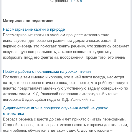
Страницы:
1
2
3
4
Материалы по педагогике:
Рассматривание картин о природе
Рассматривание картин в учебном процессе детского сада
используется для решения различных дидактических задач. В
первую очередь это помогает понять ребенку, что живопись отражает
окружающую нас реальность, а также позволяет художнику
изобразить плод его фантазии, воображения. Кроме того, это очень
...
Приёмы работы с пословицами на уроках чтения
Пословица тем именно и хороша, что в ней почти всегда, несмотря
на то, что она короче птичьего носа, есть нечто, что ребёнку следует
понять; представляет маленькую умственную задачу совершенно по
детским силам. К.Д. Ушинский пословица литературный чтение
поговорка Выдающийся педагог К.Д. Ушинский п ...
Дидактические игры в процессе обучения детей на уроках
математики
Возраст ребенка с шести до семи лет принято считать переходным.
С одной стороны, этот возраст можно назвать старшим дошкольным,
если ребенок обучается в детском саду. С другой стороны –