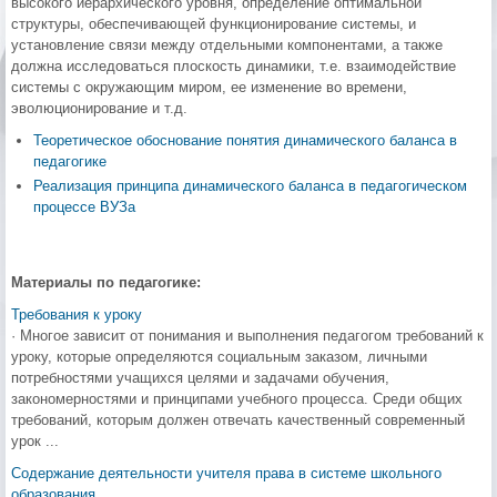
высокого иерархического уровня, определение оптимальной
структуры, обеспечивающей функционирование системы, и
установление связи между отдельными компонентами, а также
должна исследоваться плоскость динамики, т.е. взаимодействие
системы с окружающим миром, ее изменение во времени,
эволюционирование и т.д.
Теоретическое обоснование понятия динамического баланса в
педагогике
Реализация принципа динамического баланса в педагогическом
процессе ВУЗа
Материалы по педагогике:
Требования к уроку
· Многое зависит от понимания и выполнения педагогом требований к
уроку, которые определяются социальным заказом, личными
потребностями учащихся целями и задачами обучения,
закономерностями и принципами учебного процесса. Среди общих
требований, которым должен отвечать качественный современный
урок ...
Содержание деятельности учителя права в системе школьного
образования