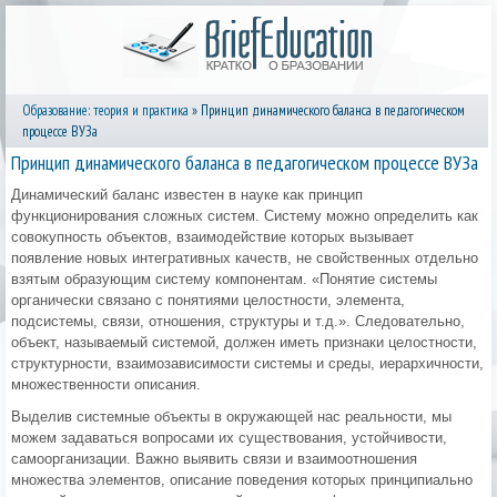
Образование: теория и практика
» Принцип динамического баланса в педагогическом
процессе ВУЗа
Принцип динамического баланса в педагогическом процессе ВУЗа
Динамический баланс известен в науке как принцип
функционирования сложных систем. Систему можно определить как
совокупность объектов, взаимодействие которых вызывает
появление новых интегративных качеств, не свойственных отдельно
взятым образующим систему компонентам. «Понятие системы
органически связано с понятиями целостности, элемента,
подсистемы, связи, отношения, структуры и т.д.». Следовательно,
объект, называемый системой, должен иметь признаки целостности,
структурности, взаимозависимости системы и среды, иерархичности,
множественности описания.
Выделив системные объекты в окружающей нас реальности, мы
можем задаваться вопросами их существования, устойчивости,
самоорганизации. Важно выявить связи и взаимоотношения
множества элементов, описание поведения которых принципиально