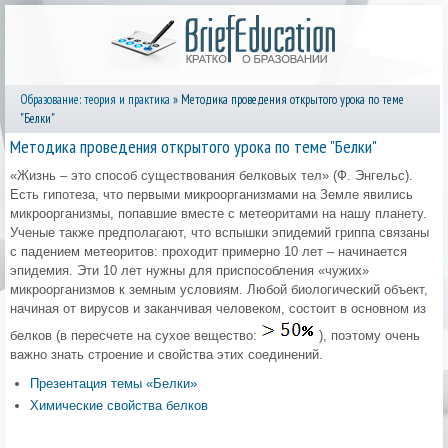
Образование: теория и практика
» Методика проведения открытого урока по теме
"Белки"
Методика проведения открытого урока по теме "Белки"
«Жизнь – это способ существования белковых тел» (Ф. Энгельс).
Есть гипотеза, что первыми микроорганизмами на Земле явились
микроорганизмы, попавшие вместе с метеоритами на нашу планету.
Ученые также предполагают, что вспышки эпидемий гриппа связаны
с падением метеоритов: проходит примерно 10 лет – начинается
эпидемия. Эти 10 лет нужны для приспособления «чужих»
микроорганизмов к земным условиям. Любой биологический объект,
начиная от вирусов и заканчивая человеком, состоит в основном из
белков (в пересчете на сухое вещество:
), поэтому очень
важно знать строение и свойства этих соединений.
Презентация темы «Белки»
Химические свойства белков