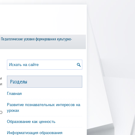
 Педагогические условия формирования культурно-
м
Разделы
и
Главная
Развитие познавательных интересов на
уроках
 О
Образование как ценность
Информатизация образования