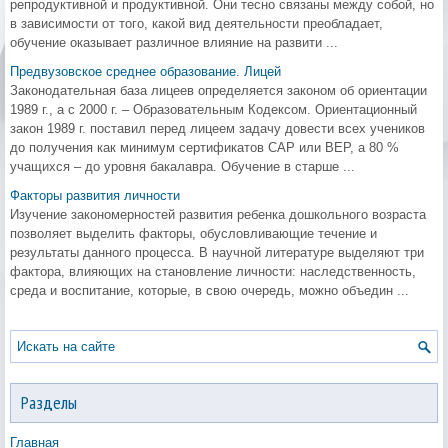
репродуктивной и продуктивной. Они тесно связаны между собой, но
в зависимости от того, какой вид деятельности преобладает,
обучение оказывает различное влияние на развити ...
Предвузовское среднее образование. Лицей
Законодательная база лицеев определяется законом об ориентации
1989 г., а с 2000 г. – Образовательным Кодексом. Ориентационный
закон 1989 г. поставил перед лицеем задачу довести всех учеников
до получения как минимум сертификатов CAP или BEP, а 80 %
учащихся – до уровня бакалавра. Обучение в старше ...
Факторы развития личности
Изучение закономерностей развития ребенка дошкольного возраста
позволяет выделить факторы, обусловливающие течение и
результаты данного процесса. В научной литературе выделяют три
фактора, влияющих на становление личности: наследственность,
среда и воспитание, которые, в свою очередь, можно объедин ...
Разделы
Главная