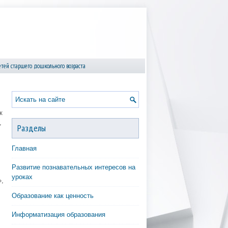
етей старшего дошкольного возраста
к
,
Разделы
Главная
Развитие познавательных интересов на
уроках
,
Образование как ценность
Информатизация образования