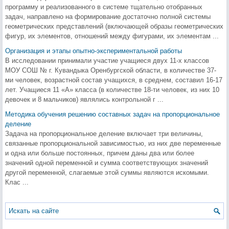
программу и реализованного в системе тщательно отобранных
задач, направлено на формирование достаточно полной системы
геометрических представлений (включающей образы геометрических
фигур, их элементов, отношений между фигурами, их элементам ...
Организация и этапы опытно-экспериментальной работы
В исследовании принимали участие учащиеся двух 11-х классов
МОУ СОШ № г. Кувандыка Оренбургской области, в количестве 37-
ми человек, возрастной состав учащихся, в среднем, составил 16-17
лет. Учащиеся 11 «А» класса (в количестве 18-ти человек, из них 10
девочек и 8 мальчиков) являлись контрольной г ...
Методика обучения решению составных задач на пропорциональное
деление
Задача на пропорциональное деление включает три величины,
связанные пропорциональной зависимостью, из них две переменные
и одна или больше постоянных, причем даны два или более
значений одной переменной и сумма соответствующих значений
другой переменной, слагаемые этой суммы являются искомыми.
Клас ...