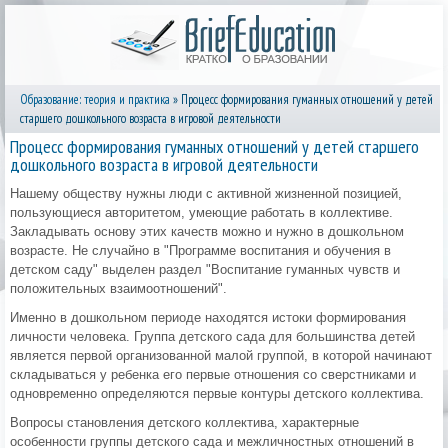
Образование: теория и практика
» Процесс формирования гуманных отношений у детей
старшего дошкольного возраста в игровой деятельности
Процесс формирования гуманных отношений у детей старшего
дошкольного возраста в игровой деятельности
Нашему обществу нужны люди с активной жизненной позицией,
пользующиеся авторитетом, умеющие работать в коллективе.
Закладывать основу этих качеств можно и нужно в дошкольном
возрасте. Не случайно в "Программе воспитания и обучения в
детском саду" выделен раздел "Воспитание гуманных чувств и
положительных взаимоотношений".
Именно в дошкольном периоде находятся истоки формирования
личности человека. Группа детского сада для большинства детей
является первой организованной малой группой, в которой начинают
складываться у ребенка его первые отношения со сверстниками и
одновременно определяются первые контуры детского коллектива.
Вопросы становления детского коллектива, характерные
особенности группы детского сада и межличностных отношений в