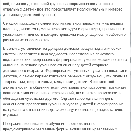
ней, влияние дошкольной группы на формирование личности
отдельных детей - все это представляет исключительный интерес
для исследователей (ученых).
Сегодня происходит смена воспитательной парадигмы - на первый
план выдвигаются гуманистические идеи и ориентиры, пронизанные
уважением к личности каждого дошкольника, учащегося и заботой о
развитии их способностей.
В связи с устойчивой тенденцией демократизации педагогической
системы появляется необходимость исследования психолого-
педагогических предпосылок формирования умений межличностного
общения на основе гуманного отношения у детей старшего
дошкольного возраста. Формирование гуманных чувств начинается в
детстве, с самых первых контактов ребенка с окружающими людьми
- взрослыми, сверстниками, младшими детьми. В совместной
деятельности, в общении, если они правильно построены, возникает
общность эмоциональных переживаний, появляется возможность
обогащения чувствами другого. Однако на сегодняшний день
особенности проявления гуманных чувств у детей и формирование
их гуманных отношений в детском саду и семье еще недостаточно
изучены.
Программы воспитания и обучения, соответственно,
предусматривали различные формы активизации нравственных