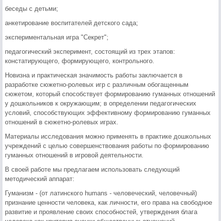
беседы с детьми;
анкетирование воспитателей детского сада;
экспериментальная игра "Секрет";
педагогический эксперимент, состоящий из трех этапов:
констатирующего, формирующего, контрольного.
Новизна и практическая значимость работы заключается в
разработке сюжетно-ролевых игр с различным обогащенным
сюжетом, который способствует формированию гуманных отношений
у дошкольников к окружающим; в определении педагогических
условий, способствующих эффективному формированию гуманных
отношений в сюжетно-ролевых играх.
Материалы исследования можно применять в практике дошкольных
учреждений с целью совершенствования работы по формированию
гуманных отношений в игровой деятельности.
В своей работе мы предлагаем использовать следующий
методический аппарат:
Гуманизм - (от латинского humans - человеческий, человечный)
признание ценности человека, как личности, его права на свободное
развитие и проявление своих способностей, утверждения блага