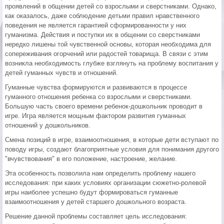
проявлений в общении детей со взрослыми и сверстниками. Однако,
как оказалось, даже соблюдение детьми правил нравственного
поведения не является гарантией сформированности у них
гуманизма. Действия и поступки их в общении со сверстниками
нередко лишены той чувственной основы, которая необходима для
сопереживания огорчений или радостей товарища. В связи с этим
возникла необходимость глубже взглянуть на проблему воспитания у
детей гуманных чувств и отношений.
Гуманные чувства формируются и развиваются в процессе
гуманного отношения ребенка со взрослыми и сверстниками.
Большую часть своего времени ребенок-дошкольник проводит в
игре. Игра является мощным фактором развития гуманных
отношений у дошкольников.
Смена позиций в игре, взаимоотношения, в которые дети вступают по
поводу игры, создают благоприятные условия для понимания другого
"вчувствования" в его положение, настроение, желание.
Эта особенность позволила нам определить проблему нашего
исследования: при каких условиях организации сюжетно-ролевой
игры наиболее успешно будут формироваться гуманные
взаимоотношения у детей старшего дошкольного возраста.
Решение данной проблемы составляет цель исследования: