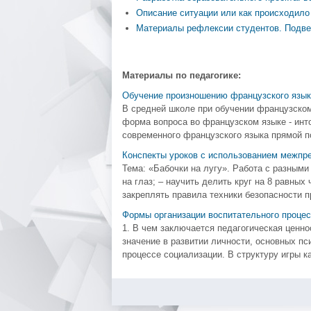
Описание ситуации или как происходило
Материалы рефлексии студентов. Подве
Материалы по педагогике:
Обучение произношению французского язык
В средней школе при обучении французском
форма вопроса во французском языке - инто
современного французского языка прямой п
Конспекты уроков с использованием межпр
Тема: «Бабочки на лугу». Работа с разными
на глаз; – научить делить круг на 8 равны
закреплять правила техники безопасности пр
Формы организации воспитательного процес
1. В чем заключается педагогическая ценно
значение в развитии личности, основных пс
процессе социализации. В структуру игры ка