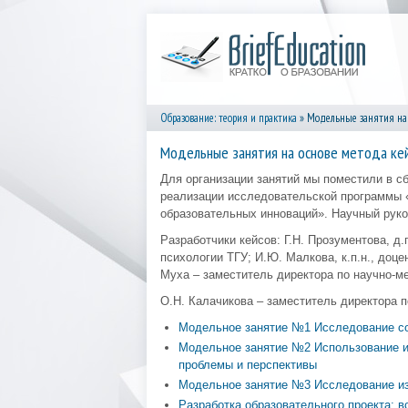
Образование: теория и практика
» Модельные занятия на 
Модельные занятия на основе метода ке
Для организации занятий мы поместили в с
реализации исследовательской программы 
образовательных инноваций». Научный руко
Разработчики кейсов: Г.Н. Прозументова, д
психологии ТГУ; И.Ю. Малкова, к.п.н., доц
Муха – заместитель директора по научно-м
О.Н. Калачикова – заместитель директора 
Модельное занятие №1 Исследование со
Модельное занятие №2 Использование и
проблемы и перспективы
Модельное занятие №3 Исследование из
Разработка образовательного проекта: в