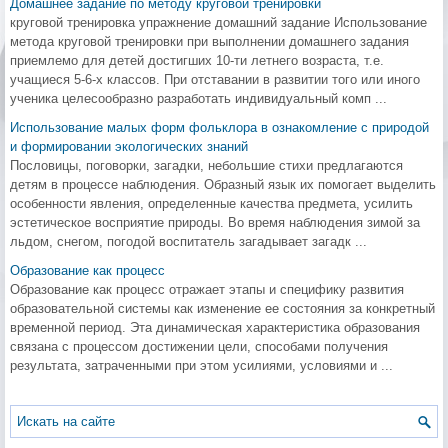
Домашнее задание по методу круговой тренировки
круговой тренировка упражнение домашний задание Использование
метода круговой тренировки при выполнении домашнего задания
приемлемо для детей достигших 10-ти летнего возраста, т.е.
учащиеся 5-6-х классов. При отставании в развитии того или иного
ученика целесообразно разработать индивидуальный комп ...
Использование малых форм фольклора в ознакомление с природой
и формировании экологических знаний
Пословицы, поговорки, загадки, небольшие стихи предлагаются
детям в процессе наблюдения. Образный язык их помогает выделить
особенности явления, определенные качества предмета, усилить
эстетическое восприятие природы. Во время наблюдения зимой за
льдом, снегом, погодой воспитатель загадывает загадк ...
Образование как процесс
Образование как процесс отражает этапы и специфику развития
образовательной системы как изменение ее состояния за конкретный
временной период. Эта динамическая характеристика образования
связана с процессом достижении цели, способами получения
результата, затраченными при этом усилиями, условиями и ...