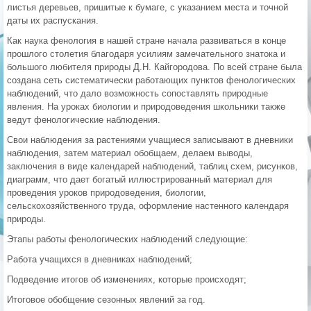
листья деревьев, пришитые к бумаге, с указанием места и точной
даты их распускания.
Как наука фенология в нашей стране начала развиваться в конце
прошлого столетия благодаря усилиям замечательного знатока и
большого любителя природы Д.Н. Кайгородова. По всей стране была
создана сеть систематически работающих пунктов фенологических
наблюдений, что дало возможность сопоставлять природные
явления. На уроках биологии и природоведения школьники также
ведут фенологические наблюдения.
Свои наблюдения за растениями учащиеся записывают в дневники
наблюдения, затем материал обобщаем, делаем выводы,
заключения в виде календарей наблюдений, таблиц схем, рисунков,
диаграмм, что дает богатый иллюстрированный материал для
проведения уроков природоведения, биологии,
сельскохозяйственного труда, оформление настенного календаря
природы.
Этапы работы фенологических наблюдений следующие:
Работа учащихся в дневниках наблюдений;
Подведение итогов об изменениях, которые происходят;
Итоговое обобщение сезонных явлений за год.