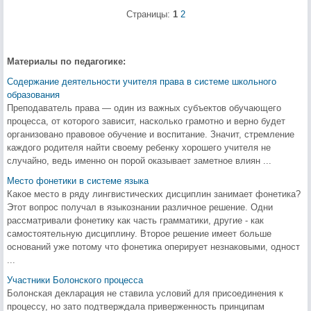
Страницы:
1
2
Материалы по педагогике:
Содержание деятельности учителя права в системе школьного
образования
Преподаватель права — один из важных субъектов обучающего
процесса, от которого зависит, насколько грамотно и верно будет
организовано правовое обучение и воспитание. Значит, стремление
каждого родителя найти своему ребенку хорошего учителя не
случайно, ведь именно он порой оказывает заметное влиян ...
Место фонетики в системе языка
Какое место в ряду лингвистических дисциплин занимает фонетика?
Этот вопрос получал в языкознании различное решение. Одни
рассматривали фонетику как часть грамматики, другие - как
самостоятельную дисциплину. Второе решение имеет больше
оснований уже потому что фонетика оперирует незнаковыми, одност
...
Участники Болонского процесса
Болонская декларация не ставила условий для присоединения к
процессу, но зато подтверждала приверженность принципам