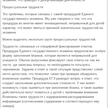
экзамене, что приводит к дезорганизации деятельности.
Процессуальные трудности
Это проблемы, которые связаны с самой процедурой Единого
государственного экзамена. Мы уже говорили о том, что эта
процедура во многом имеет инновационный, непривычный для детей
характер, что может явиться причиной значительных трудностей на
экзамене.
Можно выделить несколько групп процессуальных трудностей.
Трудности, связанные со спецификой фиксирования ответов.
Процедура Единого государственного экзамена предполагает особую
форму заполнения бланков, которая является непривычной для
учащихся. Обычно выпускники фиксируют свои ответы на том же
листе, где записаны вопросы, по необходимости пользуясь
черновиком. Задание и ответ в такой ситуации представляют собой
нечто целостное, что позволяет также при проверке обнаружить
возможные ошибки. Процедура ЕГЭ разводит вопрос и ответ, что
создает школьникам дополнительные сложности. У них может
возникнуть страх ошибиться при заполнении бланка, и такие ошибки
действительно могут появиться у детей с проблемами внимания.
Возможны также трудности с кодированием-раскодированием
информации (соотнесением содержания и соответствующего ему
номера).