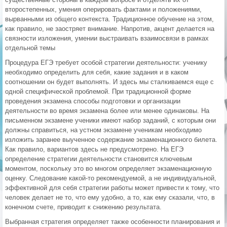
второстепенных, умения оперировать фактами и положениями,
вырванными из общего контекста. Традиционное обучение на этом,
как правило, не заостряет внимание. Напротив, акцент делается на
связности изложения, умении выстраивать взаимосвязи в рамках
отдельной темы
Процедура ЕГЭ требует особой стратегии деятельности: ученику
необходимо определить для себя, какие задания и в каком
соотношении он будет выполнять. И здесь мы сталкиваемся еще с
одной специфической проблемой. При традиционной форме
проведения экзамена способы подготовки и организации
деятельности во время экзамена более или менее одинаковы. На
письменном экзамене ученики имеют набор заданий, с которым они
должны справиться, на устном экзамене ученикам необходимо
изложить заранее выученное содержание экзаменационного билета.
Как правило, вариантов здесь не предусмотрено. На ЕГЭ
определение стратегии деятельности становится ключевым
моментом, поскольку это во многом определяет экзаменационную
оценку. Следование какой-то рекомендуемой, а не индивидуальной,
эффективной для себя стратегии работы может привести к тому, что
человек делает не то, что ему удобно, а то, как ему сказали, что, в
конечном счете, приводит к снижению результата.
Выбранная стратегия определяет также особенности планирования и