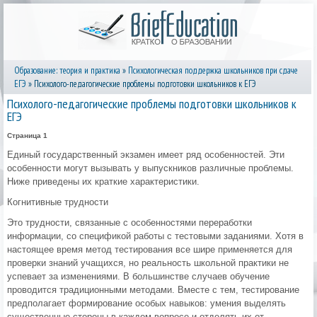
Образование: теория и практика
»
Психологическая поддержка школьников при сдаче
ЕГЭ
» Психолого-педагогические проблемы подготовки школьников к ЕГЭ
Психолого-педагогические проблемы подготовки школьников к
ЕГЭ
Страница 1
Единый государственный экзамен имеет ряд особенностей. Эти
особенности могут вызывать у выпускников различные проблемы.
Ниже приведены их краткие характеристики.
Когнитивные трудности
Это трудности, связанные с особенностями переработки
информации, со спецификой работы с тестовыми заданиями. Хотя в
настоящее время метод тестирования все шире применяется для
проверки знаний учащихся, но реальность школьной практики не
успевает за изменениями. В большинстве случаев обучение
проводится традиционными методами. Вместе с тем, тестирование
предполагает формирование особых навыков: умения выделять
существенные стороны в каждом вопросе и отделять их от