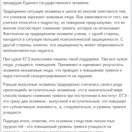
процедуре Единого государственного экзамена.
Традиционно ситуация экзамена в школе во многом смягчается тем,
что учеников окружают знакомые люди. Вне зависимости от того, как
учителя относятся к подростку, их поведение предсказуемо, что во
многом способствует снижению тревоги, которую он испытывает.
Фактически на традиционном экзамене ученик, с одной стороны,
находится в ситуации большей психологической защищенности. С
другой стороны, конечно, эта защищенность может оборачиваться
необъективностью педагога.
При сдаче ЕГЭ выпускники лишены такой поддержки. Там все чужое:
люди, учащиеся, помещение. Принимают и оценивают результаты
экзамена незнакомые люди, что приводит к повышению тревоги и
недостаточной сконцентрированности на задании.
Раньше выпускные экзамены традиционно считались своего рода
«репетицией» вступительных экзаменов, что в значительной мере
способствовало снижению тревоги при поступлении в институт. ЕГЭ -
это сразу два экзамена - выпускной и вступительный, что повышает
его субъективную значимость, а, следовательно, и уровень тревоги
учащихся.
Подводя итоги, отметим, что основное следствие личностных
трудностей - это повышенный уровень тревоги учащихся на