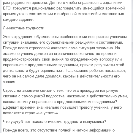
распределения времени. Для того чтобы справиться с заданиями
ЕГЭ, требуется рационально распределить имеющийся временной
промежуток в соответствии с выбранной стратегией и сложностью
каждого задания.
Личностные трудности
Эти затруднения обусловлены особенностями восприятия учеником
ситуации экзамена, его субъективными реакциями и состояниями.
Прежде всего стрессовой является сама ситуация экзамена. На
экзамене ученик должен за ограниченное количество времени
продемонстрировать свои знания по определенному вопросу или
справиться с предложенными заданиями, причем результаты этой
деятельности будут оцениваться. На экзамене ребенок показывает,
чего он на самом деле добился, каковы в действительности его
знания.
Стресс на экзамене связан с тем, что эта процедура напрямую
связана с самооценкой подростка: насколько я действительно умен,
насколько могу справиться с предложенными мне заданиями?
Дефицит времени значительно повышает тревогу ученика, у него
появляется страх «не успеть».
Что усугубляет психологические трудности выпускника?
Прежде всего, это отсутствие полной и четкой информации о