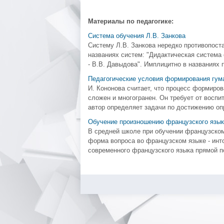
Материалы по педагогике:
Система обучения Л.В. Занкова
Систему Л.В. Занкова нередко противопост
названиях систем: "Дидактическая система 
- В.В. Давыдова". Имплицитно в названиях п
Педагогические условия формирования гум
И. Кононова считает, что процесс формиров
сложен и многогранен. Он требует от воспи
автор определяет задачи по достижению оп
Обучение произношению французского язык
В средней школе при обучении французском
форма вопроса во французском языке - инто
современного французского языка прямой п