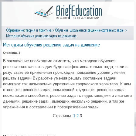
Образование: теория и практика
»
Обучение школьников решению составных задач
»
Методика обучения решению задач на движение
Методика обучения решению задач на движение
Страница 3
В заключение необходимо отметить, что методика обучения
решению составных задач будет эффективна только тогда, если в
результате ее применения происходит повышение уровня умения
решать задачи. Выработке умения решать составные задачи
помогают так называемые упражнения творческого характера. К ним
относятся решение задач повышенной трудности, решение задач
несколькими способами, решение задач с недостающими и лишними
данными, решение задач, имеющих несколько решений, а так же
упражнения в составлении и преобразовании задач.
Страницы:
1
2
3