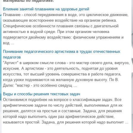
Материалы по педагогике:
Влияние занятий плаванием на здоровье детей
Плавание - способ передвижения в воде, это циклическое движение,
оказывающее всестороннее воздействие на организм ребенка.
Специфические особенности плавания связаны с двигательной
активностью в водной среде. При этом организм человека
подвергается двойному воздействию: физическим упражнениям и
вод ...
Понимание педагогического артистизма в трудах отечественных
педагогов
"Артист" в широком смысле слова - это мастер своего дела, виртуоз,
искусник. А артистизм - это деятельность, поднятая до уровня
искусства, тот высший уровень совершенства в работе педагога,
когда уроки поднимаются на желанную духовную высоту. По В.
Далю: "мастер - это особенно сведущ ...
Виды и способы решения текстовых задач
Остановимся подробнее на вопросе о классификации задач. Все
арифметические задачи по числу действий, выполняемых для их
решения, делятся на простые и составные. Задача, для решения
которой надо выполнить один раз арифметическое действие,
называется простой. Задача, для решения которой надо выполнит ...