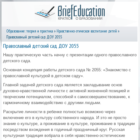
Образование: теория и практика
»
Нравственно-этическое воспитание детей
»
Православный детский сад ДОУ 2055
Православный детский сад ДОУ 2055
Нашу практическую часть начну с презентации одного православного
детского сада.
Основная концепция работы детского сада № 2055: «Знакомство с
православной культурой в детском саду».
Главной задачей детского сада является закладывание основ
духовно-нравственной личности с активной жизненной позицией и
творческим потенциалом, способной к самосовершенствованию, к
гармоничному взаимодействию с другими людьми.
Раскрытие личности в ребенке полностью возможно через
включение его в культуру собственного народа. И это не просто
знание о культуре, а проживание в культуре, проживание в традиции
посредством вхождения в годичный праздничный круг. Русская
культурная традиция вобрала в себя нравственно-эстетические