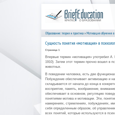
Образование: теория и практика
»
Мотивация обучения в 
Сущность понятия «мотивация» в психоло
Страница 1
Впервые термин «мотивация» употребил А. 
1910). Затем этот термин прочно вошел в п
животных.
В поведении человека, есть две функциона
Побуждение обеспечивает активизацию и нап
складывается от начала до конца в конкрет
восприятие, память, воображение, внимание
обеспечивает в основном, регуляцию поведе
понятиями мотива и мотивации. Эти, поняти
намерениях, стремлениях, побуждениях, им
себя определенным образом, об управлении
всех понятий, которые используются в пси