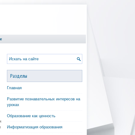
ре
Разделы
Главная
Развитие познавательных интересов на
уроках
Образование как ценность
и
и
Информатизация образования